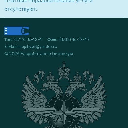
Платные образовательные услуги
отсутствуют.
Тел.:
(4212) 46-12-45
Факс:
(4212) 46-12-45
E-Mail:
mup.hget@yandex.ru
© 2026 Разработано в
Бионикум
.