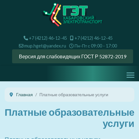
+7 (4212) 46-12-45
+7 (4212) 46-12-45
mup.hget@yandex.ru
Пн-Пт с 09:00 - 17:00
Версия для слабовидящих ГОСТ Р 52872-2019
Главная
Платные образовательные услуги
Платные образовательные
услуги